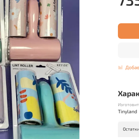
Добав
Хара
Изготовит
Tinyland
Остатки