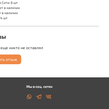
 Сити: 6 шт
ет в наличии
т в наличии
 4 шт
вы
еще никто не оставлял
ать отзыв
Мы в соц. сетях