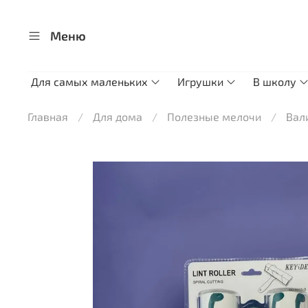
Меню
Для самых маленьких
Игрушки
В школу
Главная
Для дома
Полезные мелочи
Вал