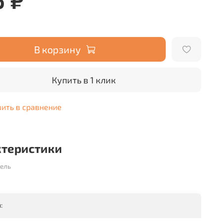
В корзину
Купить в 1 клик
ить в сравнение
ктеристики
ель
: