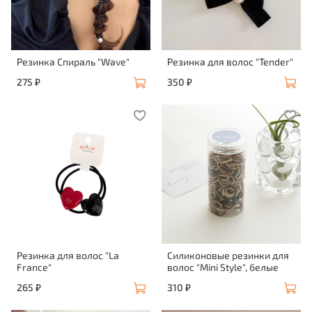
Резинка Спираль "Wave"
Резинка для волос "Tender"
275 ₽
350 ₽
Резинка для волос "La
Силиконовые резинки для
France"
волос "Mini Style", белые
265 ₽
310 ₽