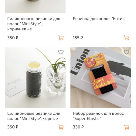
Силиконовые резинки для
Резинка для волос "Котик"
волос "Mini Style",
коричневые
350 ₽
155 ₽
Силиконовые резинки для
Набор резинок для волос
волос "Mini Style", черные
"Super Elastic"
350 ₽
330 ₽