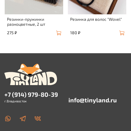
Резинки-пружинки
Резинка для волос "Wovel"
разноцветные, 2 шт
275 ₽
180 ₽
+7 (914) 979-80-39
info@tinyland.ru
г.Владивосток