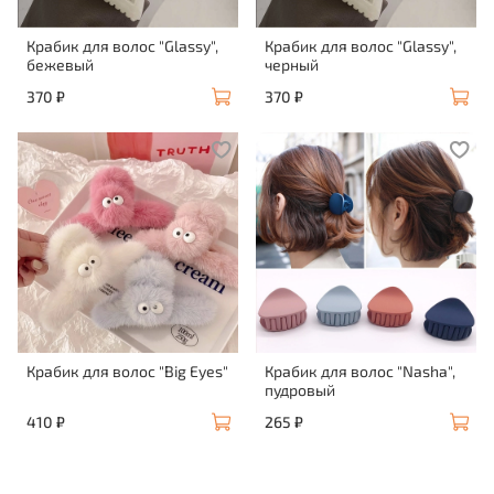
Крабик для волос "Glassy",
Крабик для волос "Glassy",
бежевый
черный
370 ₽
370 ₽
Крабик для волос "Big Eyes"
Крабик для волос "Nasha",
пудровый
410 ₽
265 ₽