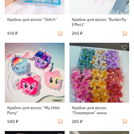
Крабик для волос "Stitch"
Крабик для волос "Butterfly
Effect"
410 ₽
245 ₽
Крабик для волос "My little
Крабик для волос
Pony"
"Плюмерия" мини
580 ₽
285 ₽