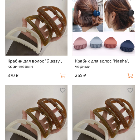
Крабик для волос "Glassy",
Крабик для волос "Nasha",
коричневый
черный
370 ₽
265 ₽