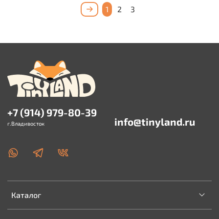
1
2
3
+7 (914) 979-80-39
info@tinyland.ru
г.Владивосток
Каталог