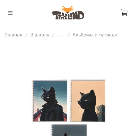
Главная
В школу
...
Альбомы и тетради