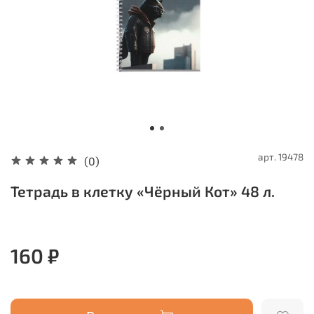
арт.
19478
(0)
Тетрадь в клетку «Чёрный Кот» 48 л.
160 ₽