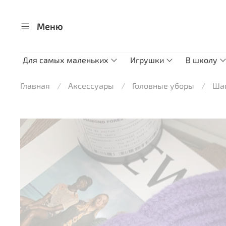
Меню
Для самых маленьких
Игрушки
В школу
Главная
Аксессуары
Головные уборы
Ша