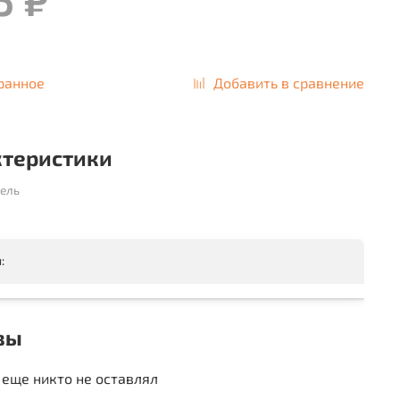
ранное
Добавить в сравнение
ктеристики
ель
:
вы
еще никто не оставлял