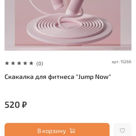
арт.
15266
(0)
Скакалка для фитнеса "Jump Now"
520 ₽
В корзину