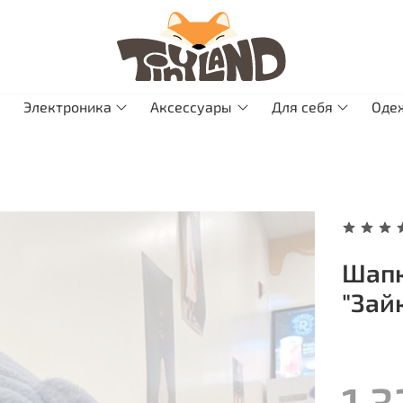
Электроника
Аксессуары
Для себя
Оде
Шапк
"Зай
1 3