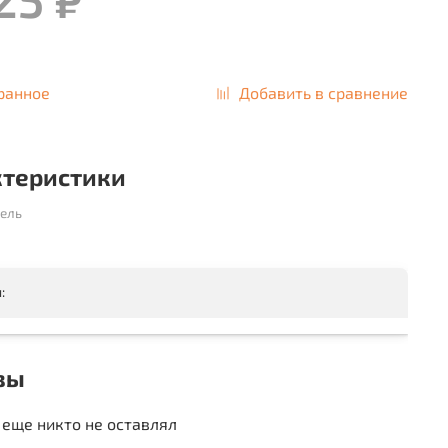
ранное
Добавить в сравнение
ктеристики
ель
:
вы
еще никто не оставлял