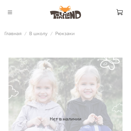
Главная
В школу
Рюкзаки
Нет в наличии