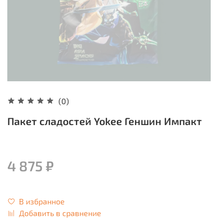
(0)
Пакет сладостей Yokee Геншин Импакт
4 875 ₽
В избранное
Добавить в сравнение