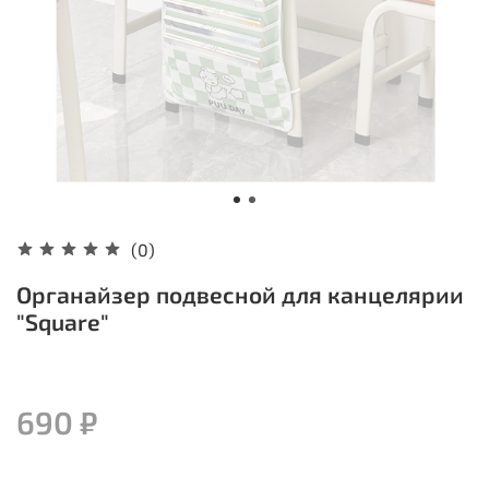
(0)
Органайзер подвесной для канцелярии
"Square"
690 ₽