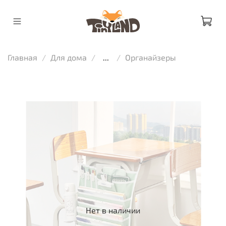
Главная
Для дома
...
Органайзеры
Нет в наличии