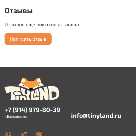
Цвет:коричневый
Отзывы
Материал:лен, хлопок
Отзывов еще никто не оставлял
Вес:0,3 кг
Написать отзыв
Производитель: Южный Китай
+7 (914) 979-80-39
info@tinyland.ru
г.Владивосток