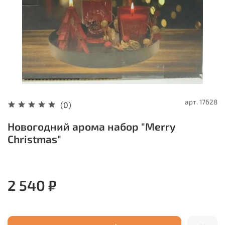
арт.
17628
(0)
Новогодний арома набор "Merry
Christmas"
2 540 ₽