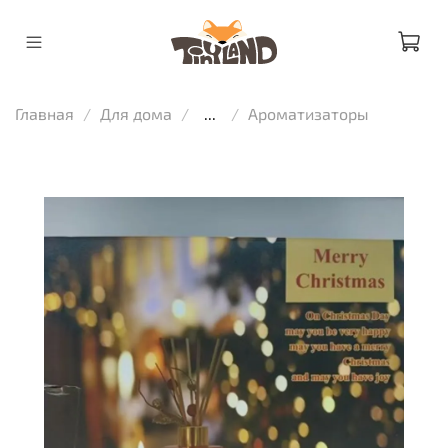
Главная
Для дома
...
Ароматизаторы