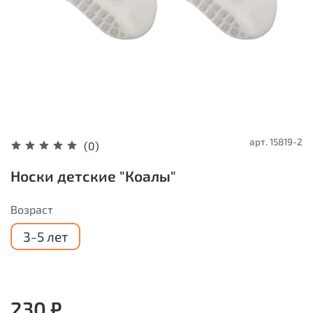
арт.
15819-2
(0)
Носки детские "Коалы"
Возраст
3-5 лет
230 ₽