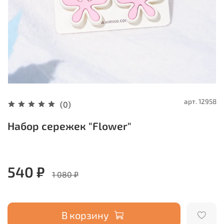
арт.
12958
(0)
Набор сережек "Flower"
540 ₽
1 080 ₽
В корзину