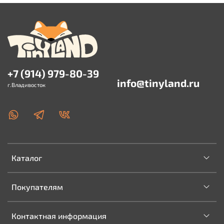
+7 (914) 979-80-39
info@tinyland.ru
г.Владивосток
Каталог
Покупателям
Контактная информация