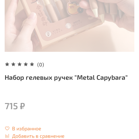
(0)
Набор гелевых ручек "Metal Capybara"
715 ₽
В избранное
Добавить в сравнение