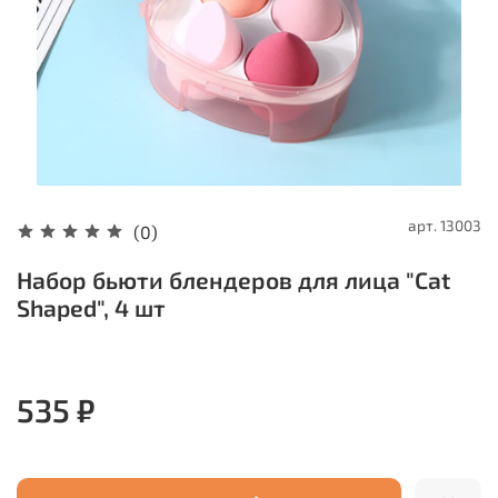
арт.
13003
(0)
Набор бьюти блендеров для лица "Cat
Shaped", 4 шт
535 ₽