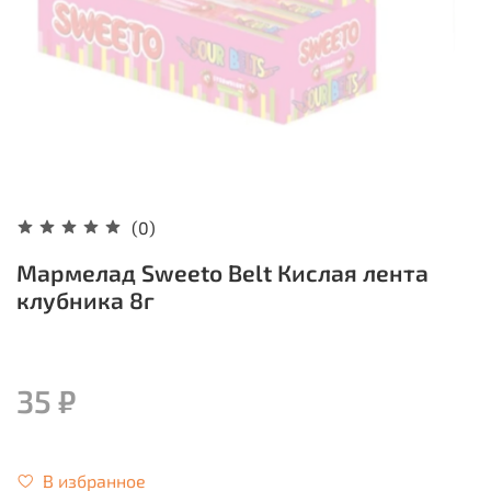
(0)
Мармелад Sweeto Belt Кислая лента
клубника 8г
35 ₽
В избранное