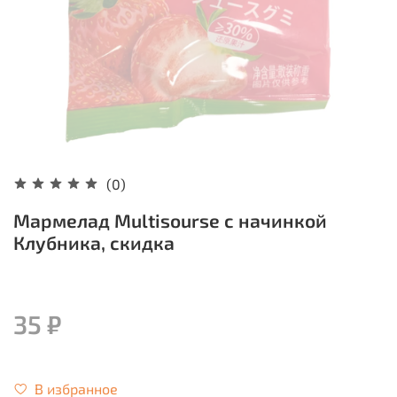
(0)
Мармелад Multisourse c начинкой
Клубника, скидка
35 ₽
В избранное