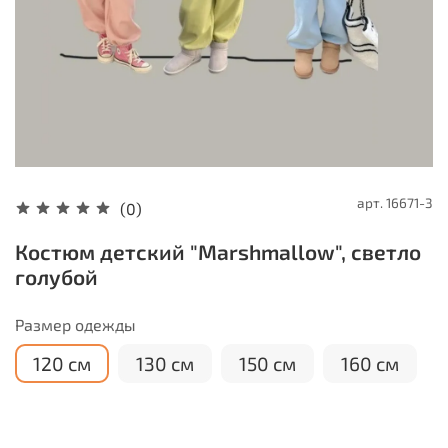
арт.
16671-3
(0)
Костюм детский "Marshmallow", светло
голубой
Размер одежды
120 см
130 см
150 см
160 см