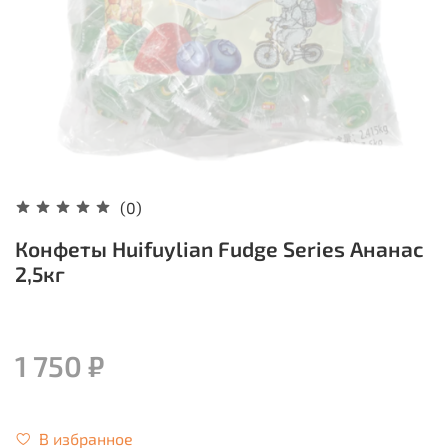
(0)
Конфеты Huifuylian Fudge Series Ананас
2,5кг
1 750 ₽
В избранное