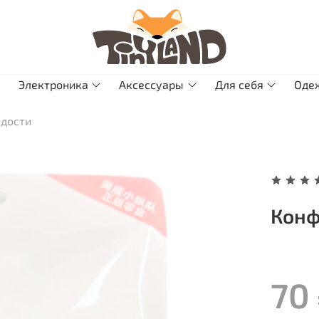
Электроника
Аксессуары
Для себя
Оде
адости
Конф
70