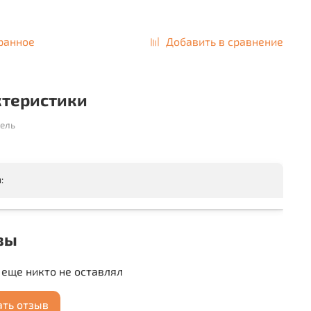
ранное
Добавить в сравнение
ктеристики
ель
:
вы
еще никто не оставлял
ать отзыв