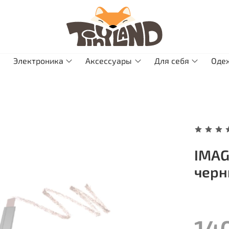
Электроника
Аксессуары
Для себя
Оде
IMAG
чер
14