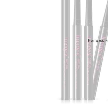
Нет в нал