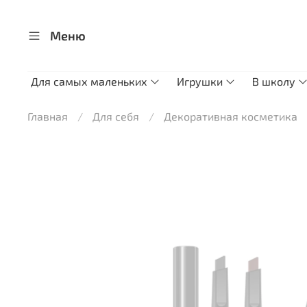
Меню
Для самых маленьких
Игрушки
В школу
Главная
Для себя
Декоративная косметика