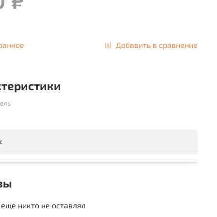
ранное
Добавить в сравнение
ктеристики
ель
:
вы
еще никто не оставлял