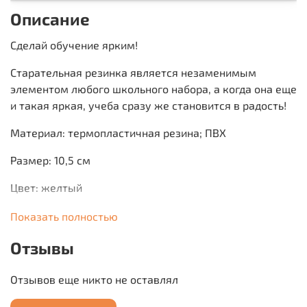
Описание
Сделай обучение ярким!
Старательная резинка является незаменимым
элементом любого школьного набора, а когда она еще
и такая яркая, учеба сразу же становится в радость!
Материал: термопластичная резина; ПВХ
Размер: 10,5 см
Цвет: желтый
Производитель:Южный Китай
Показать полностью
Отзывы
Отзывов еще никто не оставлял