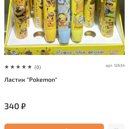
арт.
12634
(0)
Ластик "Pokemon"
340 ₽