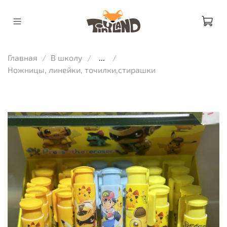
Главная
В школу
...
Ножницы, линейки, точилки,стирашки