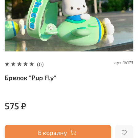
арт.
14173
(0)
Брелок "Pup Fly"
575 ₽
В корзину